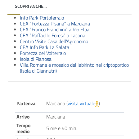
SCOPRI ANCHE…
Info Park Portoferraio
CEA “Fortezza Pisana” a Marciana
CEA “Franco Franchini” a Rio Elba
CEA “Raffaello Foresi” a Lacona
Centro Visite Casa dell’Agronomo
CEA Info Park La Salata
Fortezza del Volterraio
Isola di Pianosa
Villa Romana e mosaico del labirinto nel criptoportico
(Isola di Giannutri)
Partenza
Marciana (
visita virtuale
)
Arrivo
Marciana
Tempo
5 ore e 40 min.
medio