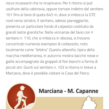
rocce incassanti che lo ricoprivano. Per il ritorno si può
usufruire della cabinovia, oppure tornare indietro dal sentiero
101 fino al bivio di quota 645 m, dove si imbocca la GTE
nord verso sinistra. Il sentiero, adesso pianeggiante,
presenta un particolare fondo di calpestio costituito da
grandi lastre granitiche. Nelle vicinanze del bivio con il
sentiero n. 110, che si imbocca in discesa, si trovano
concentrati numerosi esemplari di corbezzolo, noto
localmente come “èrbitro”. Questo alberello, tipico della
macchia mediterranea, in autunno mostra bacche rosse e
gialle accompagnate da grappoli di fiori bianchi a forma di
piccoli otri. Giunti sul sentiero n. 103 si ritorna in breve a
Marciana, dove è possibile visitare la Casa del Parco.