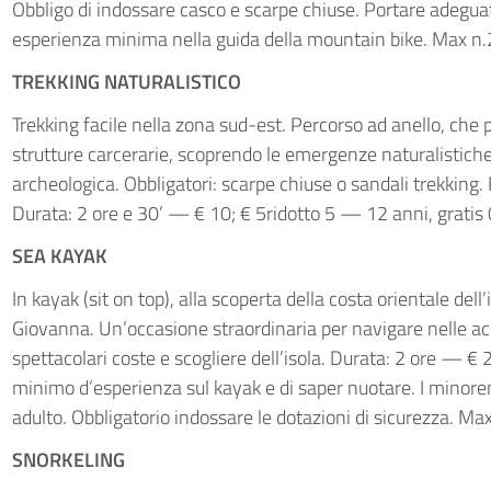
Obbligo di indossare casco e scarpe chiuse. Portare adegua
esperienza minima nella guida della mountain bike. Max n.2
TREKKING NATURALISTICO
Trekking facile nella zona sud-est. Percorso ad anello, che
strutture carcerarie, scoprendo le emergenze naturalistiche d
archeologica. Obbligatori: scarpe chiuse o sandali trekking
Durata: 2 ore e 30’ — € 10; € 5ridotto 5 — 12 anni, gratis 
SEA KAYAK
In kayak (sit on top), alla scoperta della costa orientale dell
Giovanna. Un’occasione straordinaria per navigare nelle acq
spettacolari coste e scogliere dell’isola. Durata: 2 ore — €
minimo d’esperienza sul kayak e di saper nuotare. I mino
adulto. Obbligatorio indossare le dotazioni di sicurezza. Max
SNORKELING