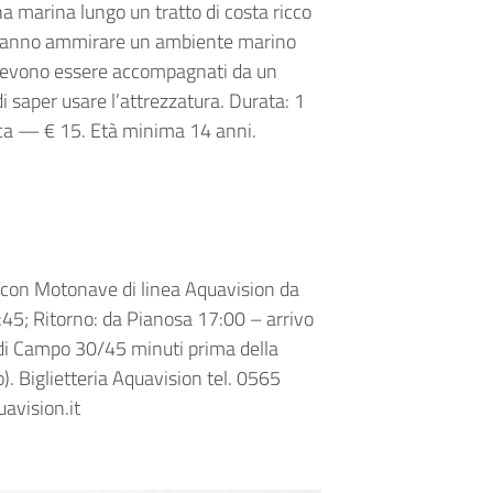
a marina lungo un tratto di costa ricco
 potranno ammirare un ambiente marino
i devono essere accompagnati da un
di saper usare l’attrezzatura. Durata: 1
rca — € 15. Età minima 14 anni.
a con Motonave di linea Aquavision da
45; Ritorno: da Pianosa 17:00 – arrivo
a di Campo 30/45 minuti prima della
). Biglietteria Aquavision tel. 0565
uavision.it