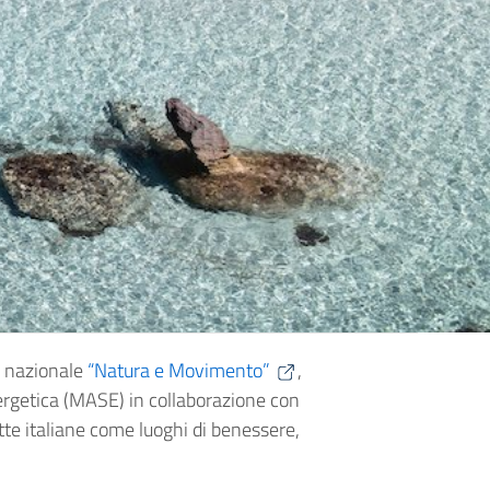
a nazionale
“Natura e Movimento”
,
ergetica (MASE) in collaborazione con
tte italiane come luoghi di benessere,