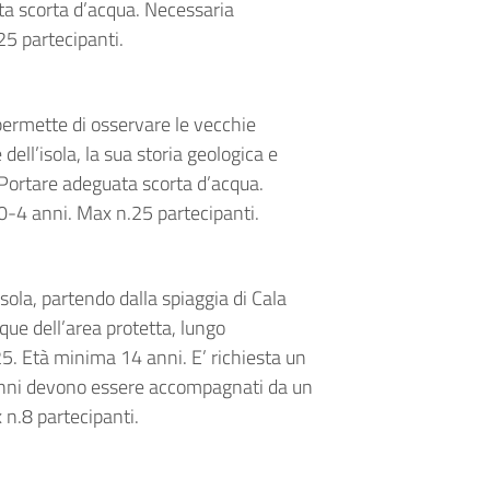
ta scorta d’acqua. Necessaria
5 partecipanti.
 permette di osservare le vecchie
ell’isola, la sua storia geologica e
. Portare adeguata scorta d’acqua.
0-4 anni. Max n.25 partecipanti.
’isola, partendo dalla spiaggia di Cala
ue dell’area protetta, lungo
 25. Età minima 14 anni. E’ richiesta un
renni devono essere accompagnati da un
 n.8 partecipanti.