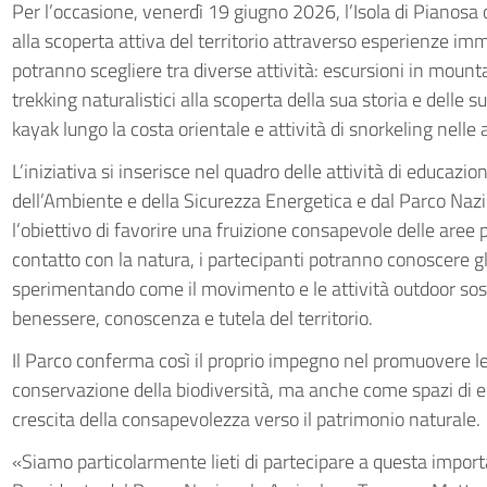
Per l’occasione, venerdì 19 giugno 2026, l’Isola di Pianosa
alla scoperta attiva del territorio attraverso esperienze imme
potranno scegliere tra diverse attività: escursioni in mountai
trekking naturalistici alla scoperta della sua storia e delle s
kayak lungo la costa orientale e attività di snorkeling nelle 
L’iniziativa si inserisce nel quadro delle attività di educa
dell’Ambiente e della Sicurezza Energetica e dal Parco Naz
l’obiettivo di favorire una fruizione consapevole delle aree 
contatto con la natura, i partecipanti potranno conoscere gl
sperimentando come il movimento e le attività outdoor sost
benessere, conoscenza e tutela del territorio.
Il Parco conferma così il proprio impegno nel promuovere le
conservazione della biodiversità, ma anche come spazi di 
crescita della consapevolezza verso il patrimonio naturale.
«Siamo particolarmente lieti di partecipare a questa importa