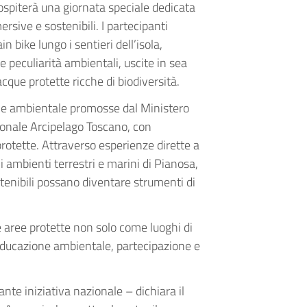
 ospiterà una giornata speciale dedicata
rsive e sostenibili. I partecipanti
n bike lungo i sentieri dell’isola,
ue peculiarità ambientali, uscite in sea
acque protette ricche di biodiversità.
zione ambientale promosse dal Ministero
ionale Arcipelago Toscano, con
protette. Attraverso esperienze dirette a
i ambienti terrestri e marini di Pianosa,
enibili possano diventare strumenti di
 aree protette non solo come luoghi di
educazione ambientale, partecipazione e
nte iniziativa nazionale – dichiara il