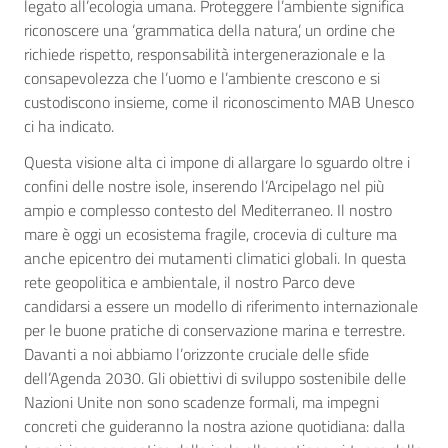
legato all’ecologia umana. Proteggere l’ambiente significa
riconoscere una ‘grammatica della natura’, un ordine che
richiede rispetto, responsabilità intergenerazionale e la
consapevolezza che l’uomo e l’ambiente crescono e si
custodiscono insieme, come il riconoscimento MAB Unesco
ci ha indicato.
Questa visione alta ci impone di allargare lo sguardo oltre i
confini delle nostre isole, inserendo l’Arcipelago nel più
ampio e complesso contesto del Mediterraneo. Il nostro
mare è oggi un ecosistema fragile, crocevia di culture ma
anche epicentro dei mutamenti climatici globali. In questa
rete geopolitica e ambientale, il nostro Parco deve
candidarsi a essere un modello di riferimento internazionale
per le buone pratiche di conservazione marina e terrestre.
Davanti a noi abbiamo l’orizzonte cruciale delle sfide
dell’Agenda 2030. Gli obiettivi di sviluppo sostenibile delle
Nazioni Unite non sono scadenze formali, ma impegni
concreti che guideranno la nostra azione quotidiana: dalla