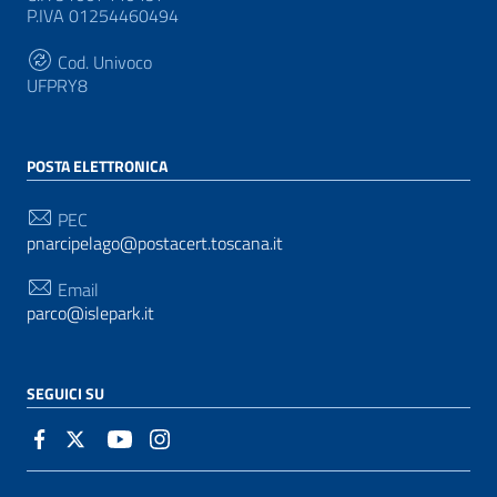
P.IVA 01254460494
Cod. Univoco
UFPRY8
POSTA ELETTRONICA
PEC
pnarcipelago@postacert.toscana.it
Email
parco@islepark.it
SEGUICI SU