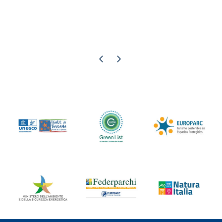
Pagina precedente
Pagina successiva