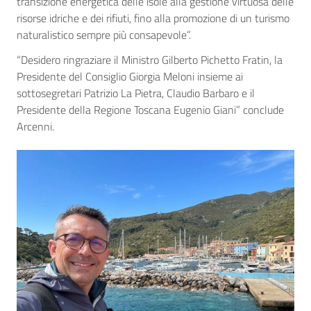
transizione energetica delle isole alla gestione virtuosa delle
risorse idriche e dei rifiuti, fino alla promozione di un turismo
naturalistico sempre più consapevole”.
“Desidero ringraziare il Ministro Gilberto Pichetto Fratin, la
Presidente del Consiglio Giorgia Meloni insieme ai
sottosegretari Patrizio La Pietra, Claudio Barbaro e il
Presidente della Regione Toscana Eugenio Giani” conclude
Arcenni.