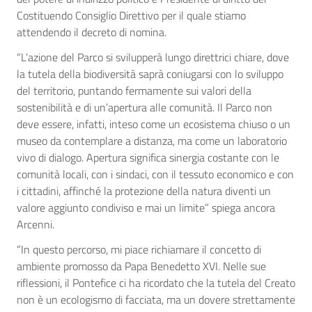
Costituendo Consiglio Direttivo per il quale stiamo
attendendo il decreto di nomina.
“L’azione del Parco si svilupperà lungo direttrici chiare, dove
la tutela della biodiversità saprà coniugarsi con lo sviluppo
del territorio, puntando fermamente sui valori della
sostenibilità e di un’apertura alle comunità. Il Parco non
deve essere, infatti, inteso come un ecosistema chiuso o un
museo da contemplare a distanza, ma come un laboratorio
vivo di dialogo. Apertura significa sinergia costante con le
comunità locali, con i sindaci, con il tessuto economico e con
i cittadini, affinché la protezione della natura diventi un
valore aggiunto condiviso e mai un limite” spiega ancora
Arcenni.
“In questo percorso, mi piace richiamare il concetto di
ambiente promosso da Papa Benedetto XVI. Nelle sue
riflessioni, il Pontefice ci ha ricordato che la tutela del Creato
non è un ecologismo di facciata, ma un dovere strettamente