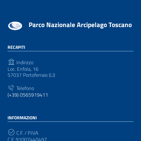
Parco Nazionale Arcipelago Toscano
RECAPITI
Indirizzo
Loc. Enfola, 16
57037 Portoferraio (LI)
Telefono
(+39) 0565919411
INFORMAZIONI
C.F. / P.IVA
C.F. 91007440497