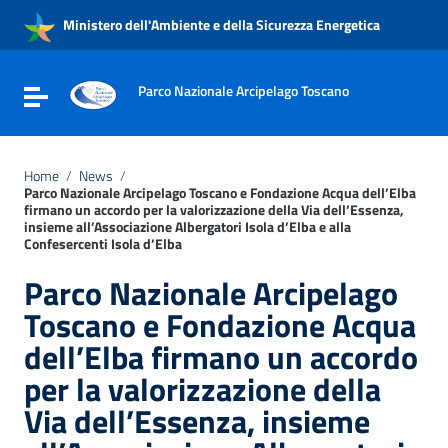
Vai ai contenuti
Ministero dell'Ambiente e della Sicurezza Energetica
Vai al menu di navigazione
Vai al footer
Parco Nazionale Arcipelago Toscano
Attiva / disattiva la navigazione
Home
/
News
/
Parco Nazionale Arcipelago Toscano e Fondazione Acqua dell’Elba
firmano un accordo per la valorizzazione della Via dell’Essenza,
insieme all’Associazione Albergatori Isola d’Elba e alla
Confesercenti Isola d’Elba
Parco Nazionale Arcipelago
Toscano e Fondazione Acqua
dell’Elba firmano un accordo
per la valorizzazione della
Via dell’Essenza, insieme