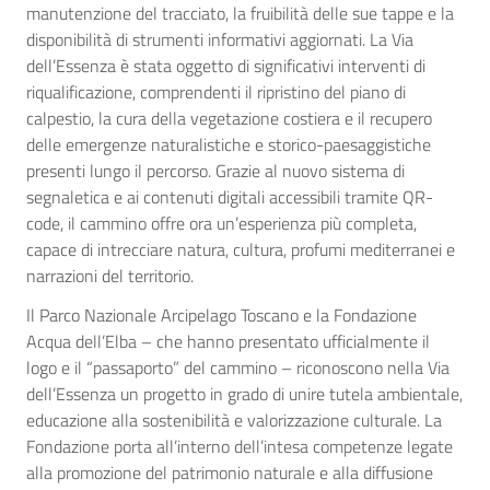
manutenzione del tracciato, la fruibilità delle sue tappe e la
disponibilità di strumenti informativi aggiornati. La Via
dell’Essenza è stata oggetto di significativi interventi di
riqualificazione, comprendenti il ripristino del piano di
calpestio, la cura della vegetazione costiera e il recupero
delle emergenze naturalistiche e storico-paesaggistiche
presenti lungo il percorso. Grazie al nuovo sistema di
segnaletica e ai contenuti digitali accessibili tramite QR-
code, il cammino offre ora un’esperienza più completa,
capace di intrecciare natura, cultura, profumi mediterranei e
narrazioni del territorio.
Il Parco Nazionale Arcipelago Toscano e la Fondazione
Acqua dell’Elba – che hanno presentato ufficialmente il
logo e il “passaporto” del cammino – riconoscono nella Via
dell’Essenza un progetto in grado di unire tutela ambientale,
educazione alla sostenibilità e valorizzazione culturale. La
Fondazione porta all’interno dell’intesa competenze legate
alla promozione del patrimonio naturale e alla diffusione