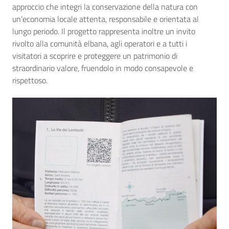
approccio che integri la conservazione della natura con
un’economia locale attenta, responsabile e orientata al
lungo periodo. Il progetto rappresenta inoltre un invito
rivolto alla comunità elbana, agli operatori e a tutti i
visitatori a scoprire e proteggere un patrimonio di
straordinario valore, fruendolo in modo consapevole e
rispettoso.