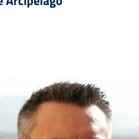
e Arcipelago