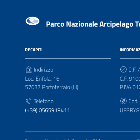
Parco Nazionale Arcipelago 
RECAPITI
INFORMAZ
Indirizzo
C.F. /
Loc. Enfola, 16
C.F. 91
57037 Portoferraio (LI)
P.IVA 0
Telefono
Cod.
(+39) 0565919411
UFPRY8