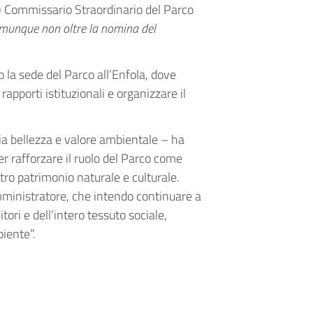
I) Commissario Straordinario del Parco
comunque non oltre la nomina del
 la sede del Parco all’Enfola, dove
 rapporti istituzionali e organizzare il
ria bellezza e valore ambientale – ha
 rafforzare il ruolo del Parco come
stro patrimonio naturale e culturale.
mministratore, che intendo continuare a
itori e dell’intero tessuto sociale,
iente”.