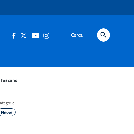
 Toscano
ategorie
News