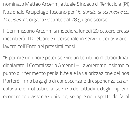
nominato Matteo Arcenni, attuale Sindaco di Terricciola (P
Nazionale Arcipelago Toscano per “
la durata di sei mesi e 
Presidente”
, organo vacante dal 28 giugno scorso.
Il Commissario Arcenni si insedierà lunedì 20 ottobre presso
incontrerà il Direttore e il personale in servizio per avviare i
lavoro dell’Ente nei prossimi mesi.
“È per me un onore poter servire un territorio di straordina
dichiarato il Commissario Arcenni – Lavoreremo insieme per
punto di riferimento per la tutela e la valorizzazione del no
Porterò il mio bagaglio di conoscenza e di esperienza da a
coltivare e irrobustire, al servizio dei cittadini, degli imprend
economico e associazionistico, sempre nel rispetto dell’amb