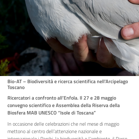
Bio-AT – Biodiversità e ricerca scientifica nell’Arcipelago
Toscano
Ricercatori a confronto all’Enfola. Il 27 e 28 maggio
convegno scientifico e Assemblea della Riserva della
Biosfera MAB UNESCO “Isole di Toscana”
In occasione delle celebrazioni che nel mese di maggio
mettono al centro dell’attenzione nazionale e
internazionale i Parchi, la biodiversità e l’ambiente, il Parco