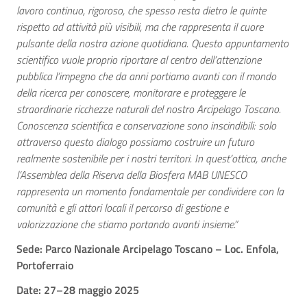
lavoro continuo, rigoroso, che spesso resta dietro le quinte
rispetto ad attività più visibili, ma che rappresenta il cuore
pulsante della nostra azione quotidiana. Questo appuntamento
scientifico vuole proprio riportare al centro dell’attenzione
pubblica l’impegno che da anni portiamo avanti con il mondo
della ricerca per conoscere, monitorare e proteggere le
straordinarie ricchezze naturali del nostro Arcipelago Toscano.
Conoscenza scientifica e conservazione sono inscindibili: solo
attraverso questo dialogo possiamo costruire un futuro
realmente sostenibile per i nostri territori. In quest’ottica, anche
l’Assemblea della Riserva della Biosfera MAB UNESCO
rappresenta un momento fondamentale per condividere con la
comunità e gli attori locali il percorso di gestione e
valorizzazione che stiamo portando avanti insieme.”
Sede: Parco Nazionale Arcipelago Toscano – Loc. Enfola,
Portoferraio
Date: 27–28 maggio 2025