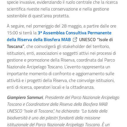
specie invasive, evidenziando il ruolo centrale che la ricerca
scientifica riveste nella conservazione e nella gestione
sostenibile di quest’area protetta.
A seguire, nel pomeriggio del 28 maggio, a partire dalle ore
15:00 si terrà la
3ª Assemblea Consultiva Permanente
della Riserva della Biosfera MAB
UNESCO “Isole di
Toscana”
, che coinvolgerà gli stakeholder del territorio,
istituzioni, enti, associazioni e soggetti attivi nei processi di
gestione e promozione della Riserva, coordinata dal Parco
Nazionale Arcipelago Toscano. L’evento rappresenta un
importante momento di confronto e aggiornamento sulle
attività e i progetti della Riserva, che coinvolge istituzioni,
enti di ricerca, operatori locali e la cittadinanza.
Giampiero Sammuri
, Presidente del Parco Nazionale Arcipelago
Toscano e Coordinatore della Riserva della Biosfera MAB
UNESCO “Isole di Toscana”, ha dichiarato:
“La tutela della
biodiversità è uno dei pilastri fondanti della missione
istituzionale del Parco Nazionale Arcipelago Toscano. È un