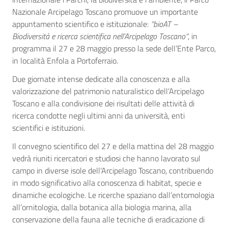
Nazionale Arcipelago Toscano promuove un importante
appuntamento scientifico e istituzionale:
“bioAT –
Biodiversità e ricerca scientifica nell’Arcipelago Toscano”
, in
programma il 27 e 28 maggio presso la sede dell’Ente Parco,
in località Enfola a Portoferraio.
Due giornate intense dedicate alla conoscenza e alla
valorizzazione del patrimonio naturalistico dell’Arcipelago
Toscano e alla condivisione dei risultati delle attività di
ricerca condotte negli ultimi anni da università, enti
scientifici e istituzioni.
Il convegno scientifico del 27 e della mattina del 28 maggio
vedrà riuniti ricercatori e studiosi che hanno lavorato sul
campo in diverse isole dell’Arcipelago Toscano, contribuendo
in modo significativo alla conoscenza di habitat, specie e
dinamiche ecologiche. Le ricerche spaziano dall’entomologia
all’ornitologia, dalla botanica alla biologia marina, alla
conservazione della fauna alle tecniche di eradicazione di