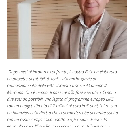
“Dopo mesi di incontri e confronto, il nostro Ente ha elaborato
un progetto di fattibilità, realizzato anche grazie al
cofinanziamento della GAT veicolato tramite il Comune di
Marciana. Ora è tempo di passare alla fase esecutiva. Ci sono
due scenari possibili: uno legato al programma europeo LIFE,
con un budget stimato di 7 milioni di euro in 5 anni, l’altro con
un finanziamento diretto che ci permetterebbe di partire subito,
con un costo complessivo ridotto a 5,5 milioni di euro. In
entrambi i casi, l’Ente Parco si impegna a contribuire con 2