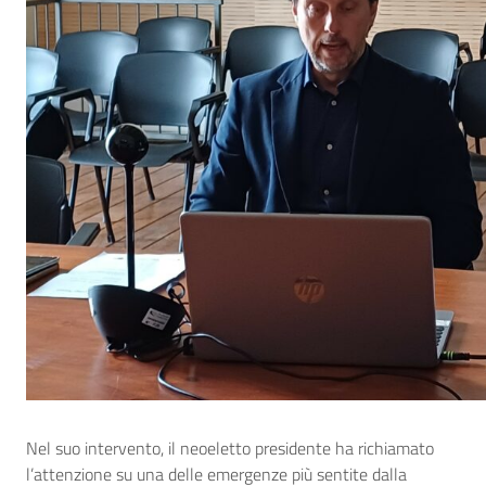
Nel suo intervento, il neoeletto presidente ha richiamato
l’attenzione su una delle emergenze più sentite dalla