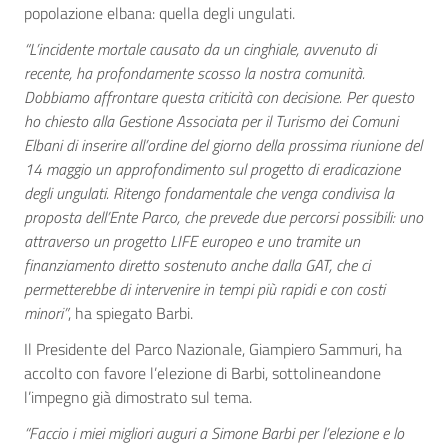
popolazione elbana: quella degli ungulati.
“L’incidente mortale causato da un cinghiale, avvenuto di
recente, ha profondamente scosso la nostra comunità.
Dobbiamo affrontare questa criticità con decisione. Per questo
ho chiesto alla Gestione Associata per il Turismo dei Comuni
Elbani di inserire all’ordine del giorno della prossima riunione del
14 maggio un approfondimento sul progetto di eradicazione
degli ungulati. Ritengo fondamentale che venga condivisa la
proposta dell’Ente Parco, che prevede due percorsi possibili: uno
attraverso un progetto LIFE europeo e uno tramite un
finanziamento diretto sostenuto anche dalla GAT, che ci
permetterebbe di intervenire in tempi più rapidi e con costi
minori”
, ha spiegato Barbi.
Il Presidente del Parco Nazionale, Giampiero Sammuri, ha
accolto con favore l’elezione di Barbi, sottolineandone
l’impegno già dimostrato sul tema.
“Faccio i miei migliori auguri a Simone Barbi per l’elezione e lo