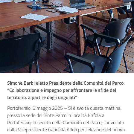
Simone Barbi eletto Presidente della Comunità del Parco:
“Collaborazione e impegno per affrontare le sfide del
territorio, a partire dagli ungulati”
Portoferraio, 8 maggio 2025 – Si è svolta questa mattina,
presso la sede dell’Ente Parco in località Enfola a
Portoferraio, la seduta della Comunità del Parco, convocata
dalla Vicepresidente Gabriella Allori per l’elezione del nuovo