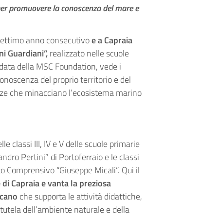
 per promuovere la conoscenza del mare e
 settimo anno consecutivo
e a Capraia
i Guardiani”,
realizzato nelle scuole
a data della MSC Foundation, vede i
noscenza del proprio territorio e del
enze che minacciano l’ecosistema marino
lle classi III, IV e V delle scuole primarie
dro Pertini” di Portoferraio e le classi
uto Comprensivo “Giuseppe Micali”. Qui il
di Capraia e vanta la preziosa
scano
che supporta le attività didattiche,
 tutela dell’ambiente naturale e della