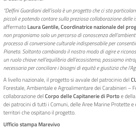
“Delfini Guardiani dell’isola è un progetto che ci sta partico
piccoli e potendo contare sulla preziosa collaborazione delle i
affermato
Laura Gentile, Coordinatrice nazionale del pro
non proponiamo solo un percorso di conoscenza dell’ambiente
processo di conversione culturale indispensabile per consentire
Pianeta. Soltanto cambiando il nostro modo di agire e riconosc
un ruolo chiave nell’equilibrio dell’ecosistema, possiamo intr
necessaria per conciliare i bisogni di equità e giustizia che l’
A livello nazionale, il progetto si avvale del patrocinio del
C
Forestale, Ambientale e Agroalimentare dei Carabinieri – Fo
collaborazione del
Corpo delle Capitanerie di Porto
e dell
dei patrocini di tutti i Comuni, delle Aree Marine Protette e
territori che ospitano il progetto.
Ufficio stampa Marevivo