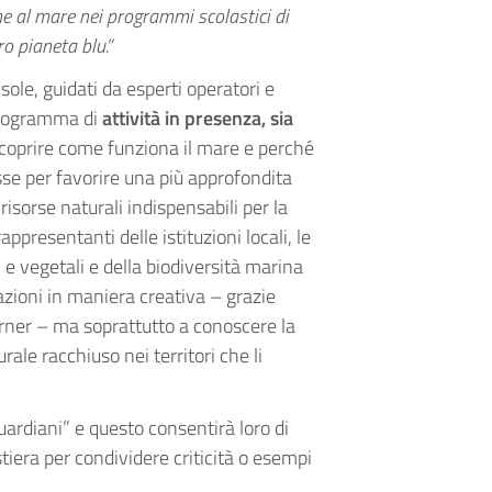
ne al mare nei programmi scolastici di
o pianeta blu.”
sole, guidati da esperti operatori e
programma di
attività in presenza, sia
a scoprire come funziona il mare e perché
asse per favorire una più approfondita
isorse naturali indispensabili per la
appresentanti delle istituzioni locali, le
 e vegetali e della biodiversità marina
azioni in maniera creativa – grazie
rner – ma soprattutto a conoscere la
ale racchiuso nei territori che li
uardiani” e questo consentirà loro di
stiera per condividere criticità o esempi