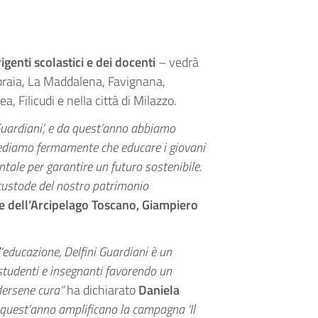
rigenti scolastici e dei docenti
– vedrà
apraia, La Maddalena, Favignana,
, Filicudi e nella città di Milazzo.
Guardiani’, e da quest’anno abbiamo
crediamo fermamente che educare i giovani
tale per garantire un futuro sostenibile.
custode del nostro patrimonio
e dell’Arcipelago Toscano, Giampiero
ll’educazione, Delfini Guardiani è un
studenti e insegnanti favorendo un
dersene cura”
ha dichiarato
Daniela
i quest’anno amplificano la campagna ‘Il