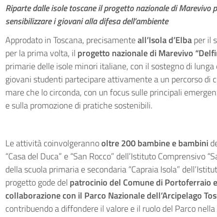
Riparte dalle isole toscane il progetto nazionale di Marevivo
sensibilizzare i giovani alla difesa dell’ambiente
Approdato in Toscana, precisamente
all’Isola d’Elba
per il
per la prima volta, il
progetto nazionale di Marevivo “Delfin
primarie delle isole minori italiane, con il sostegno di lung
giovani studenti partecipare attivamente a un percorso di co
mare che lo circonda, con un focus sulle principali emerg
e sulla promozione di pratiche sostenibili.
Le attività coinvolgeranno
oltre 200 bambine e bambini
de
“Casa del Duca” e “San Rocco” dell’Istituto Comprensivo “San
della scuola primaria e secondaria “Capraia Isola” dell’Istit
progetto gode del
patrocinio del Comune di Portoferraio e 
collaborazione con il Parco Nazionale dell’Arcipelago To
contribuendo a diffondere il valore e il ruolo del Parco nella