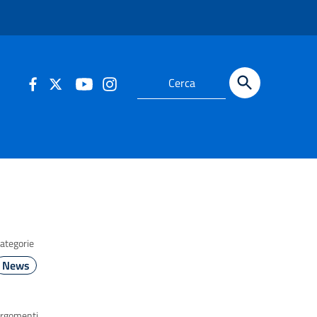
ategorie
News
rgomenti