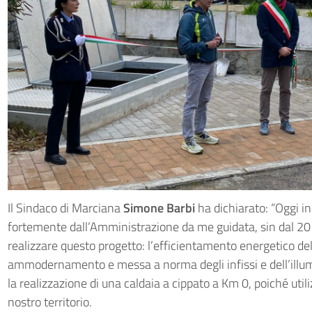
Il Sindaco di Marciana
Simone Barbi
ha dichiarato: “Oggi i
fortemente dall’Amministrazione da me guidata, sin dal 2019
realizzare questo progetto: l’efficientamento energetico dell
ammodernamento e messa a norma degli infissi e dell’illu
la realizzazione di una caldaia a cippato a Km 0, poiché utili
nostro territorio.