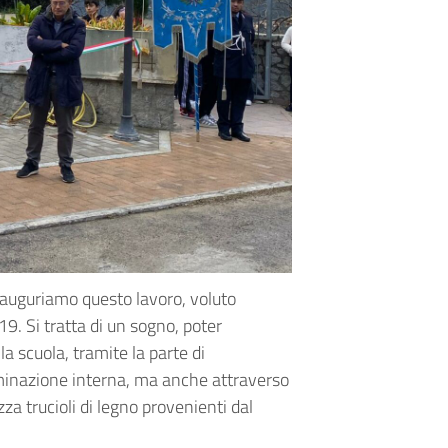
nauguriamo questo lavoro, voluto
. Si tratta di un sogno, poter
a scuola, tramite la parte di
minazione interna, ma anche attraverso
zza trucioli di legno provenienti dal