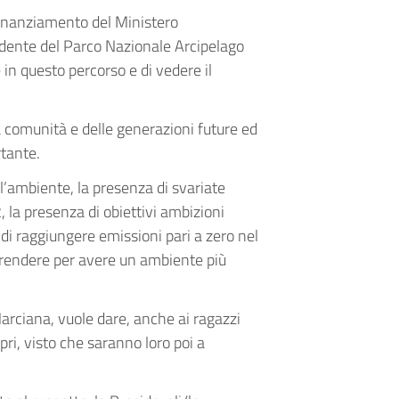
finanziamento del Ministero
idente del Parco Nazionale Arcipelago
 in questo percorso e di vedere il
a comunità e delle generazioni future ed
tante.
ll’ambiente, la presenza di svariate
2, la presenza di obiettivi ambizioni
di raggiungere emissioni pari a zero nel
prendere per avere un ambiente più
rciana, vuole dare, anche ai ragazzi
pri, visto che saranno loro poi a