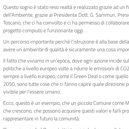
Questo sogno è stato reso realtà e realizzato grazie ad un 
dell’Ambiente, grazie al Presidente Dott. G. Sammuri, Pres
Toscano, che ci ha coinvolto e ci ha permesso di collaborare
progetto compiuto e funzionante oggi.
Un percorso importante perché l’istruzione è alla base dell
avere un ambiente di qualità è sicuramente una cosa impor
Il fatto che viviamo in un’epoca, dove ogni azione incide su
politiche a livello europeo volte a ridurre le emissioni di CO
sempre a livello europeo, come il Green Deal o come quello 
2050, sono tutte cose che ci fanno capire quale direzione 
vivibile per l’essere umano.
Ecco, questo è un esempio, che un piccolo Comune come Ma
che crescono, che possono acquisire questi valori e farli pro
rappresentare in futuro la comunità.