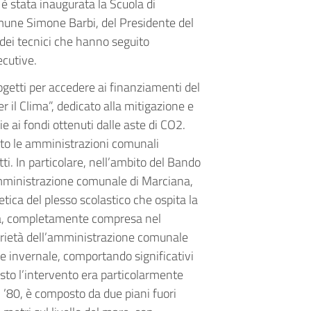
è stata inaugurata la Scuola di
omune Simone Barbi, del Presidente del
dei tecnici che hanno seguito
ecutive.
getti per accedere ai finanziamenti del
 il Clima”, dedicato alla mitigazione e
e ai fondi ottenuti dalle aste di CO2.
olto le amministrazioni comunali
ti. In particolare, nell’ambito del Bando
’amministrazione comunale di Marciana,
tica del plesso scolastico che ospita la
tura, completamente compresa nel
prietà dell’amministrazione comunale
ne invernale, comportando significativi
esto l’intervento era particolarmente
i ’80, è composto da due piani fuori