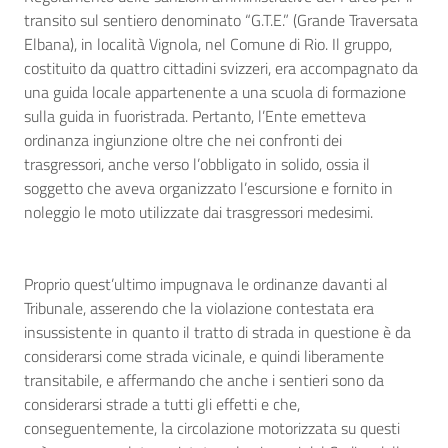
transito sul sentiero denominato “G.T.E.” (Grande Traversata
Elbana), in località Vignola, nel Comune di Rio. Il gruppo,
costituito da quattro cittadini svizzeri, era accompagnato da
una guida locale appartenente a una scuola di formazione
sulla guida in fuoristrada. Pertanto, l’Ente emetteva
ordinanza ingiunzione oltre che nei confronti dei
trasgressori, anche verso l’obbligato in solido, ossia il
soggetto che aveva organizzato l’escursione e fornito in
noleggio le moto utilizzate dai trasgressori medesimi.
Proprio quest’ultimo impugnava le ordinanze davanti al
Tribunale, asserendo che la violazione contestata era
insussistente in quanto il tratto di strada in questione è da
considerarsi come strada vicinale, e quindi liberamente
transitabile, e affermando che anche i sentieri sono da
considerarsi strade a tutti gli effetti e che,
conseguentemente, la circolazione motorizzata su questi