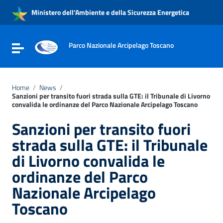
Vai ai contenuti
Ministero dell'Ambiente e della Sicurezza Energetica
Vai al menu di navigazione
Vai al footer
Parco Nazionale Arcipelago Toscano
Attiva / disattiva la navigazione
Home
/
News
/
Sanzioni per transito fuori strada sulla GTE: il Tribunale di Livorno
convalida le ordinanze del Parco Nazionale Arcipelago Toscano
Sanzioni per transito fuori
strada sulla GTE: il Tribunale
di Livorno convalida le
ordinanze del Parco
Nazionale Arcipelago
Toscano