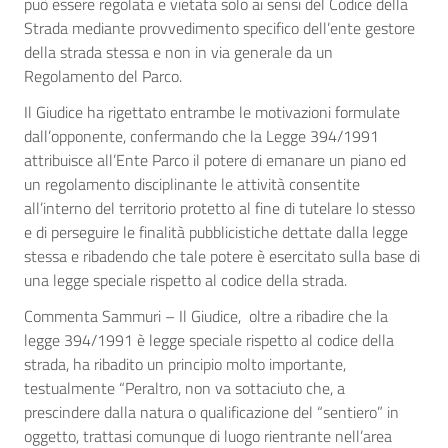
può essere regolata e vietata solo ai sensi del Codice della
Strada mediante provvedimento specifico dell’ente gestore
della strada stessa e non in via generale da un
Regolamento del Parco.
Il Giudice ha rigettato entrambe le motivazioni formulate
dall’opponente, confermando che la Legge 394/1991
attribuisce all’Ente Parco il potere di emanare un piano ed
un regolamento disciplinante le attività consentite
all’interno del territorio protetto al fine di tutelare lo stesso
e di perseguire le finalità pubblicistiche dettate dalla legge
stessa e ribadendo che tale potere è esercitato sulla base di
una legge speciale rispetto al codice della strada.
Commenta Sammuri – Il Giudice, oltre a ribadire che la
legge 394/1991 è legge speciale rispetto al codice della
strada, ha ribadito un principio molto importante,
testualmente “Peraltro, non va sottaciuto che, a
prescindere dalla natura o qualificazione del “sentiero” in
oggetto, trattasi comunque di luogo rientrante nell’area