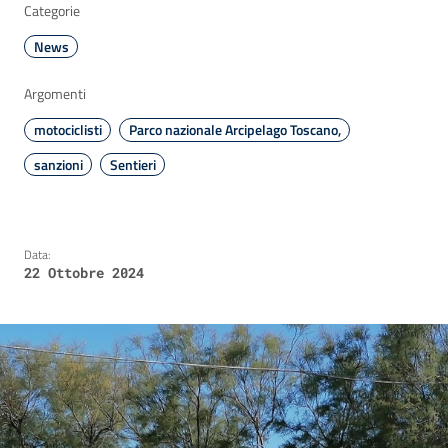
Categorie
News
Argomenti
motociclisti
Parco nazionale Arcipelago Toscano,
sanzioni
Sentieri
Data:
22 Ottobre 2024