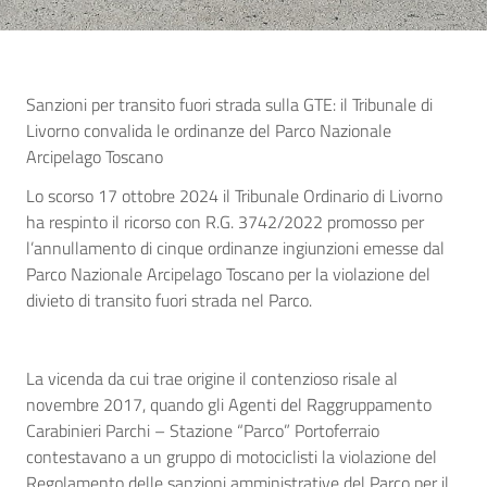
Sanzioni per transito fuori strada sulla GTE: il Tribunale di
Livorno convalida le ordinanze del Parco Nazionale
Arcipelago Toscano
Lo scorso 17 ottobre 2024 il Tribunale Ordinario di Livorno
ha respinto il ricorso con R.G. 3742/2022 promosso per
l’annullamento di cinque ordinanze ingiunzioni emesse dal
Parco Nazionale Arcipelago Toscano per la violazione del
divieto di transito fuori strada nel Parco.
La vicenda da cui trae origine il contenzioso risale al
novembre 2017, quando gli Agenti del Raggruppamento
Carabinieri Parchi – Stazione “Parco” Portoferraio
contestavano a un gruppo di motociclisti la violazione del
Regolamento delle sanzioni amministrative del Parco per il