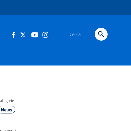
ategorie
News
rgomenti