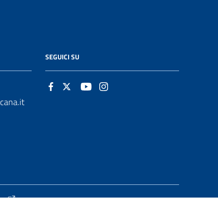
SEGUICI SU
cana.it
ng