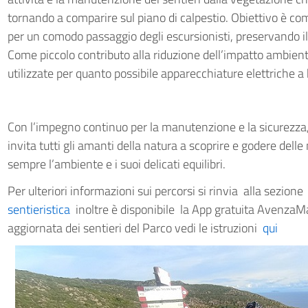
tornando a comparire sul piano di calpestio. Obiettivo è co
per un comodo passaggio degli escursionisti, preservando il
Come piccolo contributo alla riduzione dell’impatto ambient
utilizzate per quanto possibile apparecchiature elettriche a ba
Con l’impegno continuo per la manutenzione e la sicurezza,
invita tutti gli amanti della natura a scoprire e godere delle
sempre l’ambiente e i suoi delicati equilibri.
Per ulteriori informazioni sui percorsi si rinvia alla sezion
sentieristica
inoltre è disponibile la App gratuita AvenzaMap
aggiornata dei sentieri del Parco vedi le istruzioni
qui