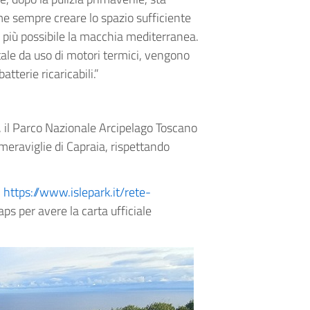
me sempre creare lo spazio sufficiente
 più possibile la macchia mediterranea.
ale da uso di motori termici, vengono
tterie ricaricabili.”
 il Parco Nazionale Arcipelago Toscano
 meraviglie di Capraia, rispettando
e
https://www.islepark.it/rete-
s per avere la carta ufficiale