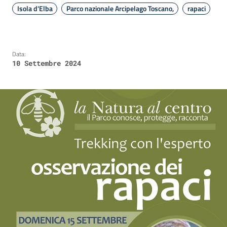
Isola d'Elba
Parco nazionale Arcipelago Toscano,
rapaci
Data:
10 Settembre 2024