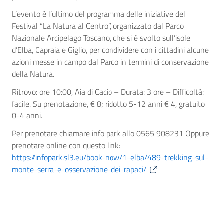
L’evento è l’ultimo del programma delle iniziative del
Festival “La Natura al Centro”, organizzato dal Parco
Nazionale Arcipelago Toscano, che si è svolto sull’isole
d’Elba, Capraia e Giglio, per condividere con i cittadini alcune
azioni messe in campo dal Parco in termini di conservazione
della Natura.
Ritrovo: ore 10:00, Aia di Cacio – Durata: 3 ore – Difficoltà:
facile. Su prenotazione, € 8; ridotto 5-12 anni € 4, gratuito
0-4 anni.
Per prenotare chiamare info park allo 0565 908231 Oppure
prenotare online con questo link:
https://infopark.sl3.eu/book-now/1-elba/489-trekking-sul-
monte-serra-e-osservazione-dei-rapaci/