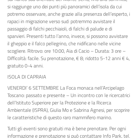
si raggiunge uno dei punti più panoramici dell’isola da cui
potremo osservare, anche grazie alla presenza dell’esperto, i
rapaci in migrazione verso sud: potremmo avvistare il
passaggio di falchi pecchiaioli, di falchi di palude e di
sparvieri. Presenti tutto l’anno, invece, si possono avvistare
il gheppio e il falco pellegrino, che nidificano nelle vicine
scogliere. Ritrovo: ore 10:00, Aia di Cacio – Durata: 3 ore –
Difficoltà: facile. Su prenotazione, € 8; ridotto 5-12 anni € 4,
gratuito 0-4 anni.
ISOLA DI CAPRAIA
VENERDI’ 6 SETTEMBRE La Foca monaca nell’Arcipelago
Toscano: passato e presente – Un incontro con le ricercatrici
dell’Istituto Superiore per la Protezione e la Ricerca
Ambientale (ISPRA), Giulia Mo e Sabrina Agnesi, per scoprire
le caratteristiche di questo raro mammifero marino.
Tutti gli eventi sono gratuiti ma è bene prenotare. Per ogni
informazione e prenotazione si può contattare Info Park, tel.