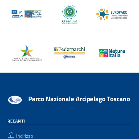
Parco Nazionale Arcipelago Toscano
RECAPITI
Indirizzo