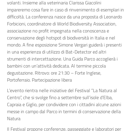
volanti. Insieme alla veterinaria Clarissa Giacolini
impareremo cosa fare in caso di rinvenimento di esemplari in
difficoltà. La conferenza nasce da una proposta di Leonardo
Forbicioni, coordinatore di World Biodiversity Association,
associazione no profit impegnata nella conoscenza e
conservazione degli hotspot di biodiversità in Italia e nel
mondo. A fine esposizione Simone Vergari guiderà i presenti
in una esperienza di utilizzo di Bat-Detector ed altri
strumenti di intercettazione. Una Guida Parco accoglierà i
bambini con un’attività dedicata. Al termine piccola
degustazione. Ritrovo: ore 21:30 – Forte Inglese,
Portoferraio. Partecipazione libera
L’evento rientra nelle iniziative del Festival “La Natura al
Centro”, che si svolge fino a settembre sull’isole d’Elba,
Capraia e Giglio, per condividere con i cittadini alcune azioni
messe in campo dal Parco in termini di conservazione della
Natura
Il Festival propone conferenze, passeggiate e laboratori per