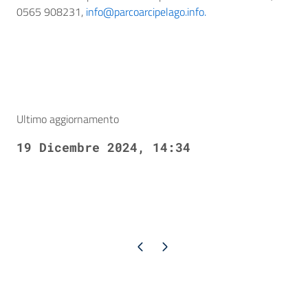
0565 908231,
info@parcoarcipelago.info.
Ultimo aggiornamento
19 Dicembre 2024, 14:34
Pagina precedente
Pagina successiva