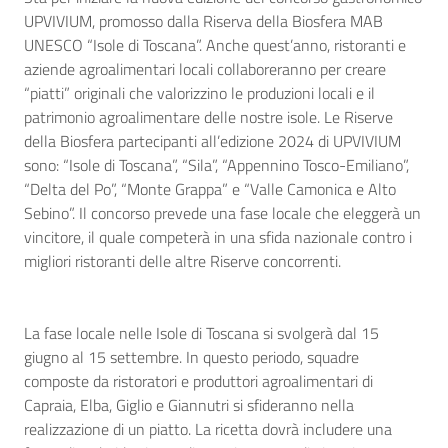
UPVIVIUM, promosso dalla Riserva della Biosfera MAB
UNESCO “Isole di Toscana”. Anche quest’anno, ristoranti e
aziende agroalimentari locali collaboreranno per creare
“piatti” originali che valorizzino le produzioni locali e il
patrimonio agroalimentare delle nostre isole. Le Riserve
della Biosfera partecipanti all’edizione 2024 di UPVIVIUM
sono: “Isole di Toscana”, “Sila”, “Appennino Tosco-Emiliano”,
“Delta del Po”, “Monte Grappa” e “Valle Camonica e Alto
Sebino”. Il concorso prevede una fase locale che eleggerà un
vincitore, il quale competerà in una sfida nazionale contro i
migliori ristoranti delle altre Riserve concorrenti.
La fase locale nelle Isole di Toscana si svolgerà dal 15
giugno al 15 settembre. In questo periodo, squadre
composte da ristoratori e produttori agroalimentari di
Capraia, Elba, Giglio e Giannutri si sfideranno nella
realizzazione di un piatto. La ricetta dovrà includere una