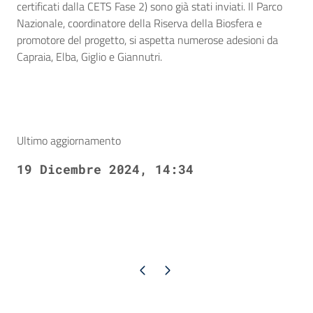
certificati dalla CETS Fase 2) sono già stati inviati. Il Parco
Nazionale, coordinatore della Riserva della Biosfera e
promotore del progetto, si aspetta numerose adesioni da
Capraia, Elba, Giglio e Giannutri.
Ultimo aggiornamento
19 Dicembre 2024, 14:34
Pagina precedente
Pagina successiva