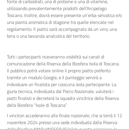
fonte di carboidrati, una di proteine e una di vitamine,
utilizzando prevalentemente prodotti dell’Arcipelago
Toscano. Inoltre, dovrà essere presente un’erba selvatica e/o
una pianta aromatica di stagione tra quelle elencate nel
regolamento. Il piatto sarà accompagnato da un vino, una
birra o una bevanda analcolica del territorio.
Tutti i partecipanti riceveranno visibilità sui canali di
comunicazione della Riserva della Biosfera Isola di Toscana.
Il pubblico potrà votare online il proprio piatto preferito
tramite un modulo Google, e il punteggio servirà a
individuare un finalista per ciascuna isola partecipante. La
giuria tecnica, individuata dal Parco Nazionale, valuterà i
piatti finalisti e decreterà la squadra vincitrice della Riserva
della Biosfera “Isole di Toscana”.
I vincitori accederanno alla finale nazionale, che si terrà il 12
novembre 2024 presso una sede individuata dalla Riserva