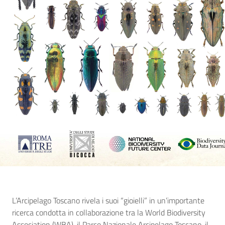
L’Arcipelago Toscano rivela i suoi “gioielli” in un’importante
ricerca condotta in collaborazione tra la World Biodiversity
Association (WBA), il Parco Nazionale Arcipelago Toscano, il