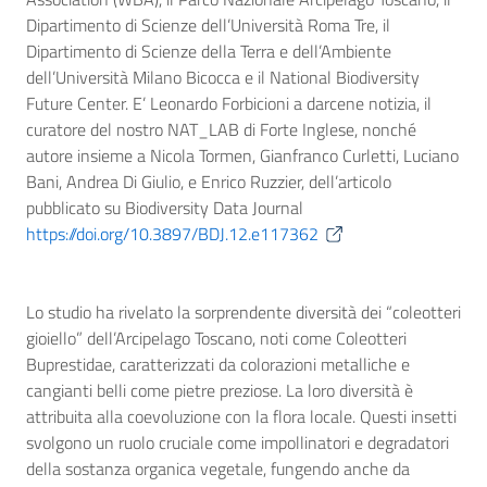
Dipartimento di Scienze dell’Università Roma Tre, il
Dipartimento di Scienze della Terra e dell’Ambiente
dell’Università Milano Bicocca e il National Biodiversity
Future Center. E’ Leonardo Forbicioni a darcene notizia, il
curatore del nostro NAT_LAB di Forte Inglese, nonché
autore insieme a Nicola Tormen, Gianfranco Curletti, Luciano
Bani, Andrea Di Giulio, e Enrico Ruzzier, dell’articolo
pubblicato su Biodiversity Data Journal
https://doi.org/10.3897/BDJ.12.e117362
Lo studio ha rivelato la sorprendente diversità dei “coleotteri
gioiello” dell’Arcipelago Toscano, noti come Coleotteri
Buprestidae, caratterizzati da colorazioni metalliche e
cangianti belli come pietre preziose. La loro diversità è
attribuita alla coevoluzione con la flora locale. Questi insetti
svolgono un ruolo cruciale come impollinatori e degradatori
della sostanza organica vegetale, fungendo anche da