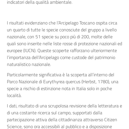
indicatori della qualità ambientale.
I risultati evidenziano che l’Arcipelago Toscano ospita circa
un quarto di tutte le specie conosciute del gruppo a livello
nazionale, con 51 specie su poco più di 200, molte delle
quali sono inserite nelle liste rosse di protezione nazionali ed
europee (IUCN). Queste scoperte rafforzano ulteriormente
l’importanza dell’Arcipelago come custode del patrimonio
naturalistico nazionale.
Particolarmente significativa è la scoperta all’interno del
Parco Nazionale di Eurythyrea quercus (Herbst, 1780), una
specie a rischio di estinzione nota in Italia solo in poche
località.
I dati, risultato di una scrupolosa revisione della letteratura e
di una costante ricerca sul campo, supportati dalla
partecipazione attiva della cittadinanza attraverso Citizen
Science, sono ora accessibili al pubblico e a disposizione