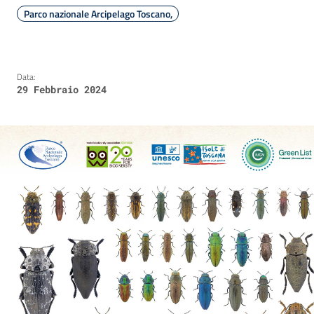
Parco nazionale Arcipelago Toscano,
Data:
29 Febbraio 2024