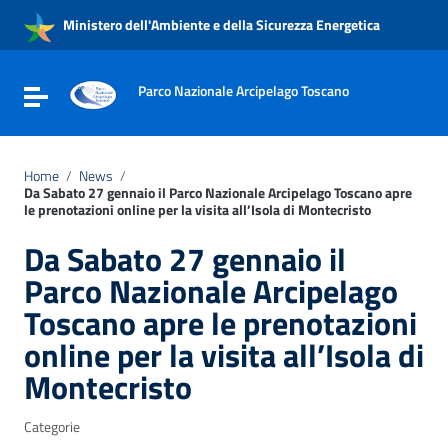
Vai ai contenuti
Ministero dell'Ambiente e della Sicurezza Energetica
Vai al menu di navigazione
Vai al footer
Parco Nazionale Arcipelago Toscano
Attiva / disattiva la navigazione
Home
/
News
/
Da Sabato 27 gennaio il Parco Nazionale Arcipelago Toscano apre
le prenotazioni online per la visita all’Isola di Montecristo
Da Sabato 27 gennaio il
Parco Nazionale Arcipelago
Toscano apre le prenotazioni
online per la visita all’Isola di
Montecristo
Categorie