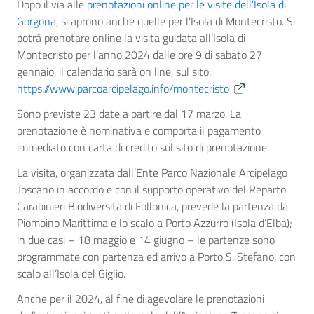
Dopo il via alle
prenotazioni online per le visite dell’Isola di
Gorgona
, si aprono anche quelle per l’Isola di Montecristo. Si
potrà prenotare online la visita guidata all’Isola di
Montecristo per l’anno 2024 dalle ore 9 di sabato 27
gennaio, il calendario sarà on line, sul sito:
https://www.parcoarcipelago.info/montecristo
Sono previste 23 date a partire dal 17 marzo. La
prenotazione è nominativa e comporta il pagamento
immediato con carta di credito sul sito di prenotazione.
La visita, organizzata dall’Ente Parco Nazionale Arcipelago
Toscano in accordo e con il supporto operativo del Reparto
Carabinieri Biodiversità di Follonica, prevede la partenza da
Piombino Marittima e lo scalo a Porto Azzurro (Isola d’Elba);
in due casi – 18 maggio e 14 giugno – le partenze sono
programmate con partenza ed arrivo a Porto S. Stefano, con
scalo all’Isola del Giglio.
Anche per il 2024, al fine di agevolare le prenotazioni