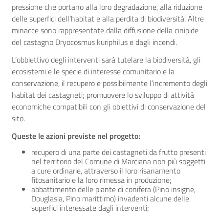
pressione che portano alla loro degradazione, alla riduzione
delle superfici dell’habitat e alla perdita di biodiversità. Altre
minacce sono rappresentate dalla diffusione della cinipide
del castagno Dryocosmus kuriphilus e dagli incendi.
L’obbiettivo degli interventi sarà tutelare la biodiversità, gli
ecosistemi e le specie di interesse comunitario e la
conservazione, il recupero e possibilmente l’incremento degli
habitat dei castagneti; promuovere lo sviluppo di attività
economiche compatibili con gli obiettivi di conservazione del
sito.
Queste le azioni previste nel progetto:
recupero di una parte dei castagneti da frutto presenti
nel territorio del Comune di Marciana non più soggetti
a cure ordinarie, attraverso il loro risanamento
fitosanitario e la loro rimessa in produzione;
abbattimento delle piante di conifera (Pino insigne,
Douglasia, Pino marittimo) invadenti alcune delle
superfici interessate dagli interventi;