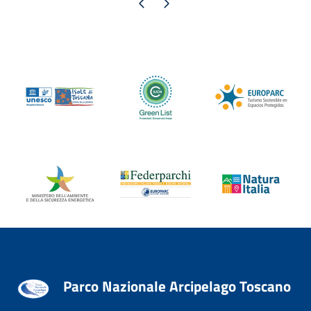
Pagina precedente
Pagina successiva
Parco Nazionale Arcipelago Toscano