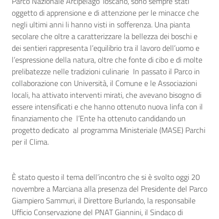
Parco Nazionale Arcipelago Toscano, sono sempre stati
oggetto di apprensione e di attenzione per le minacce che
negli ultimi anni li hanno visti in sofferenza. Una pianta
secolare che oltre a caratterizzare la bellezza dei boschi e
dei sentieri rappresenta l’equilibrio tra il lavoro dell’uomo e
l’espressione della natura, oltre che fonte di cibo e di molte
prelibatezze nelle tradizioni culinarie In passato il Parco in
collaborazione con Università, il Comune e le Associazioni
locali, ha attivato interventi mirati, che avevano bisogno di
essere intensificati e che hanno ottenuto nuova linfa con il
finanziamento che l’Ente ha ottenuto candidando un
progetto dedicato al programma Ministeriale (MASE) Parchi
per il Clima.
È stato questo il tema dell’incontro che si è svolto oggi 20
novembre a Marciana alla presenza del Presidente del Parco
Giampiero Sammuri, il Direttore Burlando, la responsabile
Ufficio Conservazione del PNAT Giannini, il Sindaco di