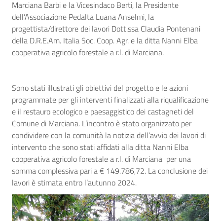
Marciana Barbi e la Vicesindaco Berti, la Presidente
dell’Associazione Pedalta Luana Anselmi, la
progettista/direttore dei lavori Dott.ssa Claudia Pontenani
della D.R.E.Am. Italia Soc. Coop. Agr. e la ditta Nanni Elba
cooperativa agricolo forestale a r.l. di Marciana.
Sono stati illustrati gli obiettivi del progetto e le azioni
programmate per gli interventi finalizzati alla riqualificazione
e il restauro ecologico e paesaggistico dei castagneti del
Comune di Marciana. L’incontro è stato organizzato per
condividere con la comunità la notizia dell’avvio dei lavori di
intervento che sono stati affidati alla ditta Nanni Elba
cooperativa agricolo forestale a r.l. di Marciana per una
somma complessiva pari a € 149.786,72. La conclusione dei
lavori è stimata entro l’autunno 2024.