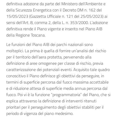
definitiva adozione da parte del Ministero dell’Ambiente e
della Sicurezza Energetica con il Decreto DM n. 162 del
15/05/2023 (Gazzetta Ufficiale n. 121 del 25/05/2023) ai
sensi dell’Art. 8, comma 2, della L. n. 353/2000. L’adozione
definitiva rende il Piano vigente e inserito nel Piano AIB
della Regione Toscana.
Le funzioni del Piano AIB dei parchi nazionali sono
molteplici. La prima è quella di fornire un’analisi del rischio
per il territorio dell’aera protetta, pervenendo alla
definizione di aree omogenee per classe di rischio, previa
caratterizzazione dei potenziali eventi. Acquisito tale quadro
conoscitivo il Piano definisce gli obiettivi da perseguire, in
termini di superficie percorsa dal fuoco massima accettabile
e di riduzione attesa di superficie media annua percorsa dal
fuoco. Poi vi è la funzione “programmatoria” del Piano, che si
esplica attraverso la definizione di interventi ritenuti
prioritari per il perseguimento degli obiettivi stabiliti per il
periodo di vigenza del piano medesimo.