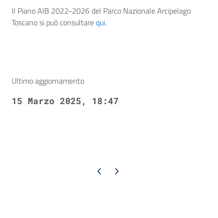
Il Piano AIB 2022-2026 del Parco Nazionale Arcipelago
Toscano si può consultare
qui
.
Ultimo aggiornamento
15 Marzo 2025, 18:47
Pagina precedente
Pagina successiva