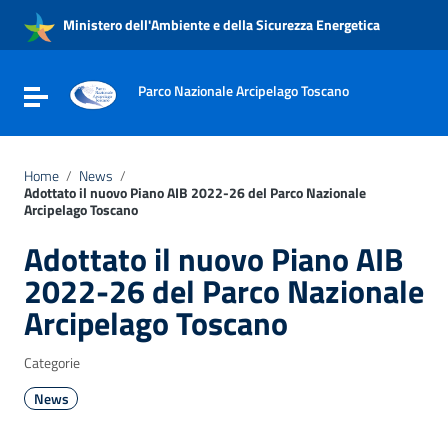
Vai ai contenuti
Ministero dell'Ambiente e della Sicurezza Energetica
Vai al menu di navigazione
Vai al footer
Parco Nazionale Arcipelago Toscano
Attiva / disattiva la navigazione
Home
/
News
/
Adottato il nuovo Piano AIB 2022-26 del Parco Nazionale
Arcipelago Toscano
Adottato il nuovo Piano AIB
2022-26 del Parco Nazionale
Arcipelago Toscano
Categorie
News