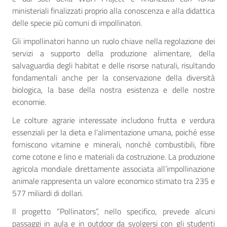
ministeriali finalizzati proprio alla conoscenza e alla didattica
delle specie più comuni di impollinatori.
Gli impollinatori hanno un ruolo chiave nella regolazione dei
servizi a supporto della produzione alimentare, della
salvaguardia degli habitat e delle risorse naturali, risultando
fondamentali anche per la conservazione della diversità
biologica, la base della nostra esistenza e delle nostre
economie.
Le colture agrarie interessate includono frutta e verdura
essenziali per la dieta e l’alimentazione umana, poiché esse
forniscono vitamine e minerali, nonché combustibili, fibre
come cotone e lino e materiali da costruzione. La produzione
agricola mondiale direttamente associata all’impollinazione
animale rappresenta un valore economico stimato tra 235 e
577 miliardi di dollari.
Il progetto “Pollinators”, nello specifico, prevede alcuni
passaggi in aula e in outdoor da svolgersi con gli studenti