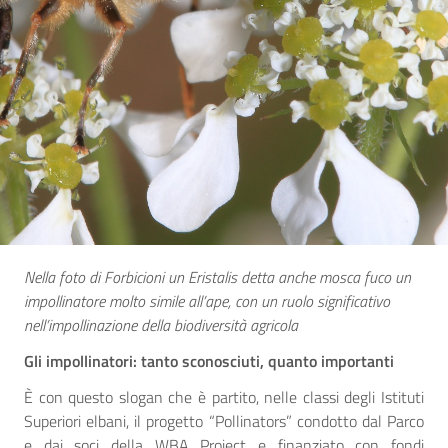
Nella foto di Forbicioni un Eristalis detta anche mosca fuco un
impollinatore molto simile all’ape, con un ruolo significativo
nell’impollinazione della biodiversità agricola
Gli impollinatori: tanto sconosciuti, quanto importanti
È con questo slogan che è partito, nelle classi degli Istituti
Superiori elbani, il progetto “Pollinators” condotto dal Parco
e dai soci della WBA Project e finanziato con fondi