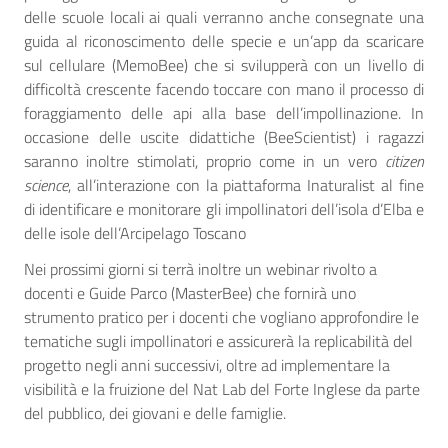
delle scuole locali ai quali verranno anche consegnate una
guida al riconoscimento delle specie e un’app da scaricare
sul cellulare (MemoBee) che si svilupperà con un livello di
difficoltà crescente facendo toccare con mano il processo di
foraggiamento delle api alla base dell’impollinazione. In
occasione delle uscite didattiche (BeeScientist) i ragazzi
saranno inoltre stimolati, proprio come in un vero
citizen
science
, all’interazione con la piattaforma Inaturalist al fine
di identificare e monitorare gli impollinatori dell’isola d’Elba e
delle isole dell’Arcipelago Toscano
Nei prossimi giorni si terrà inoltre un webinar rivolto a
docenti e Guide Parco (MasterBee) che fornirà uno
strumento pratico per i docenti che vogliano approfondire le
tematiche sugli impollinatori e assicurerà la replicabilità del
progetto negli anni successivi, oltre ad implementare la
visibilità e la fruizione del Nat Lab del Forte Inglese da parte
del pubblico, dei giovani e delle famiglie.