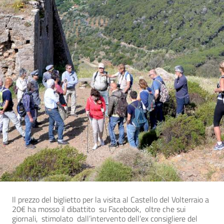
Il prezzo del biglietto per la visita al Castello del Volterraio a
20€ ha mosso il dibattito su Facebook, oltre che sui
giornali, stimolato dall’intervento dell’ex consigliere del