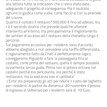
alla lettera tutte le indicazioni che ci sono state date,
adeguando il progetto di conseguenza. Poi il risultato
ognuno lo giudica come vuole, come faccio io con la piramide
del Louvre.
Quanto è costato il restauro? 500.000 € fino ad adesso, ora
c’è il secondo stralcio che prevede qualche ulteriore
intervento all’interno, ma principalmente il miglioramento
dei sentieri di accesso ed il restauro della chiesetta lungo il
percorso.
Sul pagamento eccessivo per i residenti sono d’accordo,
abbiamo sbagliato a non prevedere una tariffa differenziata,
il ragionamento fatto da Cheti è perfettamente logico,
correggeremo. Riguardo a farsi la passeggiata fino al
castello, come prima del restauro, quella è sempre possibile
ovviamente senza guida. Prima non si poteva entrare nel
castello perché era pericolante, ora perché è stato
restaurato, ma la sostanza non è cambiata.”
L’Ente sta preparando gli atti per ridurre il costo del biglietto
per i residenti. A partire da domenica 20 novembre il prezzo
di ingresso al Volterraio per i residenti sarà di 10 Euro.