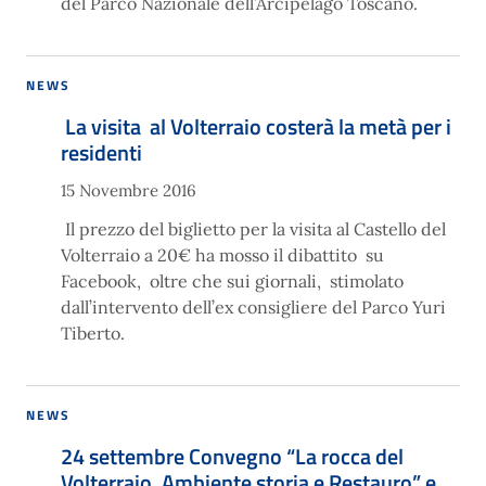
del Parco Nazionale dell’Arcipelago Toscano.
NEWS
La visita al Volterraio costerà la metà per i
residenti
15 Novembre 2016
Il prezzo del biglietto per la visita al Castello del
Volterraio a 20€ ha mosso il dibattito su
Facebook, oltre che sui giornali, stimolato
dall’intervento dell’ex consigliere del Parco Yuri
Tiberto.
NEWS
24 settembre Convegno “La rocca del
Volterraio. Ambiente storia e Restauro” e